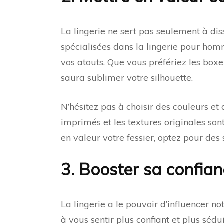
La lingerie ne sert pas seulement à di
spécialisées dans la lingerie pour hom
vos atouts. Que vous préfériez les boxe
saura sublimer votre silhouette.
N’hésitez pas à choisir des couleurs et
imprimés et les textures originales son
en valeur votre fessier, optez pour de
3. Booster sa confian
La lingerie a le pouvoir d’influencer no
à vous sentir plus confiant et plus séd