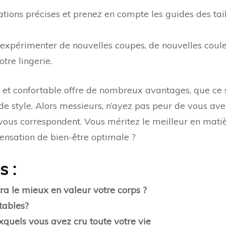
rations précises et prenez en compte les guides des tai
’expérimenter de nouvelles coupes, de nouvelles cou
tre lingerie.
e et confortable offre de nombreux avantages, que ce 
de style. Alors messieurs, n’ayez pas peur de vous aven
 vous correspondent. Vous méritez le meilleur en mati
 sensation de bien-être optimale ?
s :
ra le mieux en valeur votre corps ?
tables?
xquels vous avez cru toute votre vie