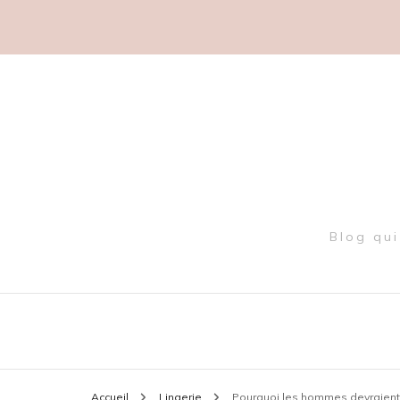
Blog qui
Accueil
Lingerie
Pourquoi les hommes devraient-i