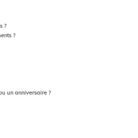
s ?
ents ?
ou un anniversaire ?