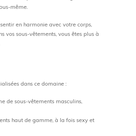
 vous-même.
 sentir en harmonie avec votre corps,
ans vos sous-vêtements, vous êtes plus à
.
cialisées dans ce domaine :
me de sous-vêtements masculins,
nts haut de gamme, à la fois sexy et