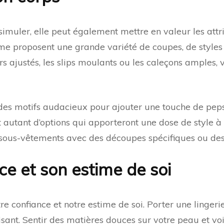
ssimuler, elle peut également mettre en valeur les att
me proposent une grande variété de coupes, de styles
rs ajustés, les slips moulants ou les caleçons amples
 des motifs audacieux pour ajouter une touche de peps à
t autant d’options qui apporteront une dose de style à 
s sous-vêtements avec des découpes spécifiques ou de
ce et son estime de soi
tre confiance et notre estime de soi. Porter une linger
uisant. Sentir des matières douces sur votre peau et vo