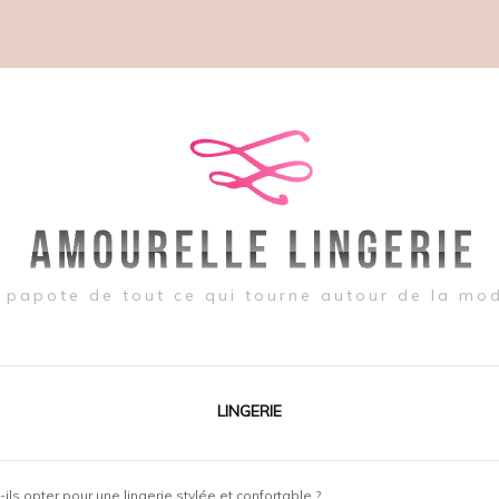
 papote de tout ce qui tourne autour de la mo
LINGERIE
ls opter pour une lingerie stylée et confortable ?