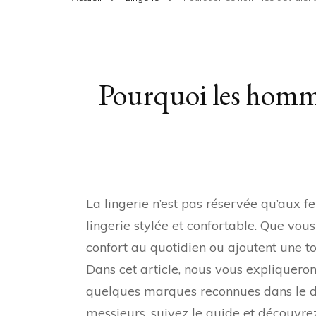
Pourquoi les hommes
La lingerie n’est pas réservée qu’aux
lingerie stylée et confortable. Que vo
confort au quotidien ou ajoutent une to
Dans cet article, nous vous expliqueron
quelques marques reconnues dans le dom
messieurs, suivez le guide et découvrez