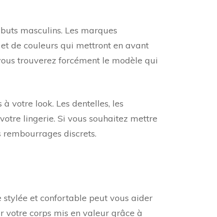
ributs masculins. Les marques
 et de couleurs qui mettront en avant
, vous trouverez forcément le modèle qui
 votre look. Les dentelles, les
votre lingerie. Si vous souhaitez mettre
s rembourrages discrets.
ie stylée et confortable peut vous aider
ir votre corps mis en valeur grâce à