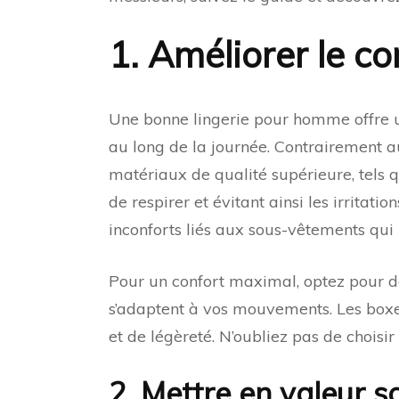
1. Améliorer le co
Une bonne lingerie pour homme offre un
au long de la journée. Contrairement au
matériaux de qualité supérieure, tels q
de respirer et évitant ainsi les irritati
inconforts liés aux sous-vêtements qui
Pour un confort maximal, optez pour d
s’adaptent à vos mouvements. Les boxer
et de légèreté. N’oubliez pas de choisir
2. Mettre en valeur s