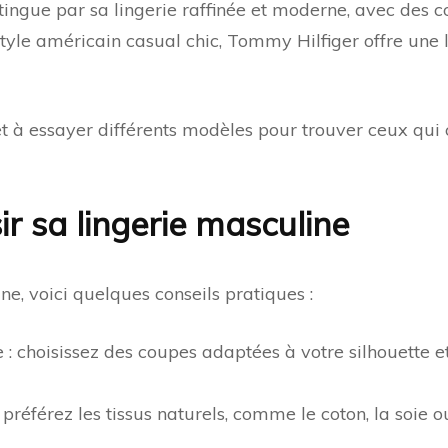
ingue par sa lingerie raffinée et moderne, avec des c
yle américain casual chic, Tommy Hilfiger offre une li
t à essayer différents modèles pour trouver ceux qui
ir sa lingerie masculine
ne, voici quelques conseils pratiques :
 choisissez des coupes adaptées à votre silhouette et
référez les tissus naturels, comme le coton, la soie ou