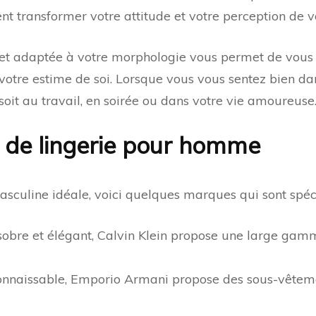
nt transformer votre attitude et votre perception de
té et adaptée à votre morphologie vous permet de vous
 votre estime de soi. Lorsque vous vous sentez bien d
e soit au travail, en soirée ou dans votre vie amoureuse
 de lingerie pour homme
masculine idéale, voici quelques marques qui sont spé
sobre et élégant, Calvin Klein propose une large gam
nnaissable, Emporio Armani propose des sous-vêteme