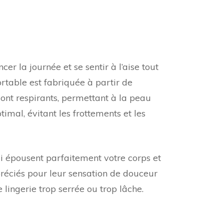
fortable
 la journée et se sentir à l’aise tout
rtable est fabriquée à partir de
sont respirants, permettant à la peau
ptimal, évitant les frottements et les
i épousent parfaitement votre corps et
préciés pour leur sensation de douceur
 lingerie trop serrée ou trop lâche.