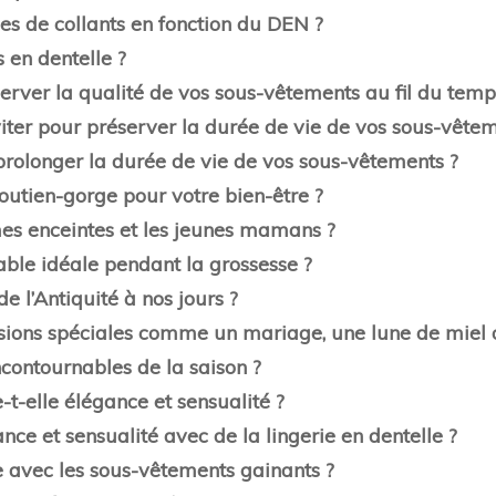
pes de collants en fonction du DEN ?
 en dentelle ?
erver la qualité de vos sous-vêtements au fil du temp
viter pour préserver la durée de vie de vos sous-vêtem
prolonger la durée de vie de vos sous-vêtements ?
outien-gorge pour votre bien-être ?
mes enceintes et les jeunes mamans ?
able idéale pendant la grossesse ?
e l’Antiquité à nos jours ?
casions spéciales comme un mariage, une lune de miel 
ncontournables de la saison ?
-t-elle élégance et sensualité ?
ance et sensualité avec de la lingerie en dentelle ?
e avec les sous-vêtements gainants ?