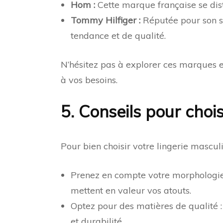
Hom :
Cette marque française se dist
Tommy Hilfiger :
Réputée pour son st
tendance et de qualité.
N’hésitez pas à explorer ces marques e
à vos besoins.
5. Conseils pour chois
Pour bien choisir votre lingerie masculi
Prenez en compte votre morphologie :
mettent en valeur vos atouts.
Optez pour des matières de qualité : p
et durabilité.