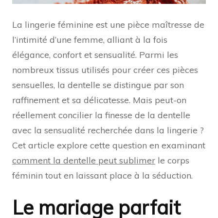
la
sensualité
dans
La lingerie féminine est une pièce maîtresse de
la
l’intimité d’une femme, alliant à la fois
lingerie
féminine
élégance, confort et sensualité. Parmi les
?
nombreux tissus utilisés pour créer ces pièces
sensuelles, la dentelle se distingue par son
raffinement et sa délicatesse. Mais peut-on
réellement concilier la finesse de la dentelle
avec la sensualité recherchée dans la lingerie ?
Cet article explore cette question en examinant
comment la dentelle peut sublimer
le corps
féminin tout en laissant place à la séduction.
Le mariage parfait