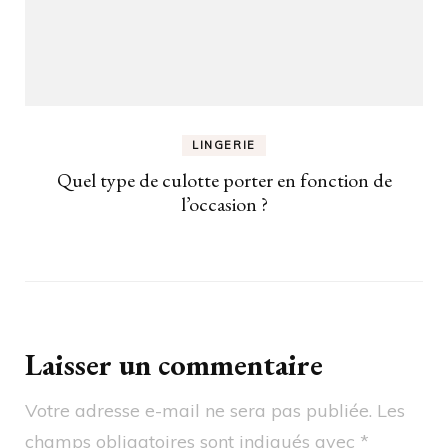
LINGERIE
Quel type de culotte porter en fonction de
l’occasion ?
Laisser un commentaire
Votre adresse e-mail ne sera pas publiée.
Les
champs obligatoires sont indiqués avec
*