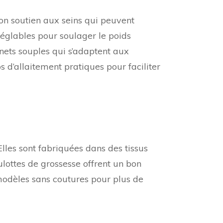
eintes
bon soutien aux seins qui peuvent
réglables pour soulager le poids
nets souples qui s’adaptent aux
s d’allaitement pratiques pour faciliter
Elles sont fabriquées dans des tissus
ulottes de grossesse offrent un bon
modèles sans coutures pour plus de