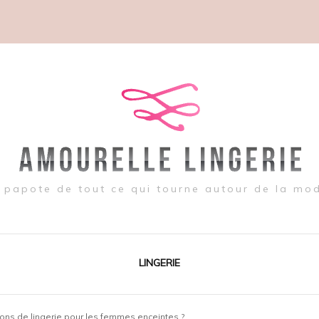
 papote de tout ce qui tourne autour de la mo
LINGERIE
ions de lingerie pour les femmes enceintes ?