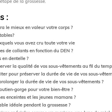
étape de la grossesse.
s :
ra le mieux en valeur votre corps ?
tables?
xquels vous avez cru toute votre vie
pes de collants en fonction du DEN ?
 en dentelle ?
erver la qualité de vos sous-vêtements au fil du temp
viter pour préserver la durée de vie de vos sous-vêtem
prolonger la durée de vie de vos sous-vêtements ?
outien-gorge pour votre bien-être ?
mes enceintes et les jeunes mamans ?
able idéale pendant la grossesse ?