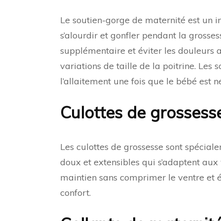
Le soutien-gorge de maternité est un i
s’alourdir et gonfler pendant la grosse
supplémentaire et éviter les douleurs
variations de taille de la poitrine. Les
l’allaitement une fois que le bébé est n
Culottes de grossess
Les culottes de grossesse sont spéciale
doux et extensibles qui s’adaptent aux v
maintien sans comprimer le ventre et é
confort.