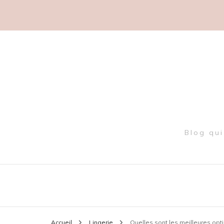
Blog qui
Accueil
Lingerie
Quelles sont les meilleures opt