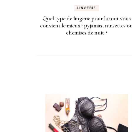
LINGERIE
Quel type de lingerie pour la nuit vous
convient le mieux : pyjamas, nuisettes o
chemises de nuit ?