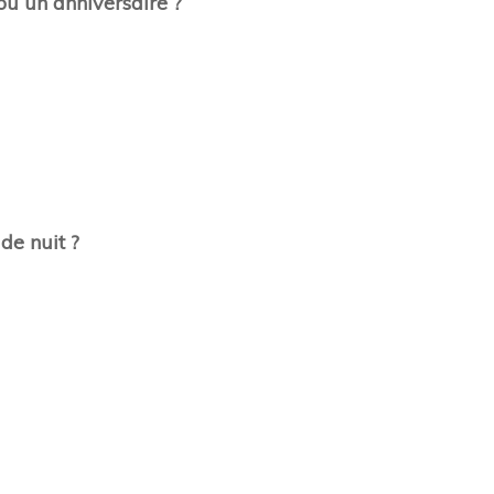
ou un anniversaire ?
de nuit ?