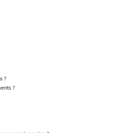
s ?
ents ?