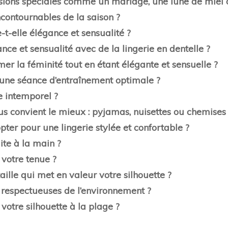
casions spéciales comme un mariage, une lune de miel 
ncontournables de la saison ?
-t-elle élégance et sensualité ?
ance et sensualité avec de la lingerie en dentelle ?
er la féminité tout en étant élégante et sensuelle ?
r une séance d’entraînement optimale ?
e intemporel ?
us convient le mieux : pyjamas, nuisettes ou chemises 
ter pour une lingerie stylée et confortable ?
ite à la main ?
 votre tenue ?
ille qui met en valeur votre silhouette ?
 respectueuses de l’environnement ?
 votre silhouette à la plage ?